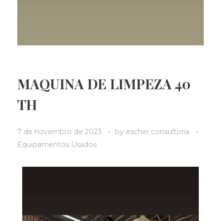
MAQUINA DE LIMPEZA 40
TH
7 de novembro de 2023
by
escher consultoria
Equipamentos Usados