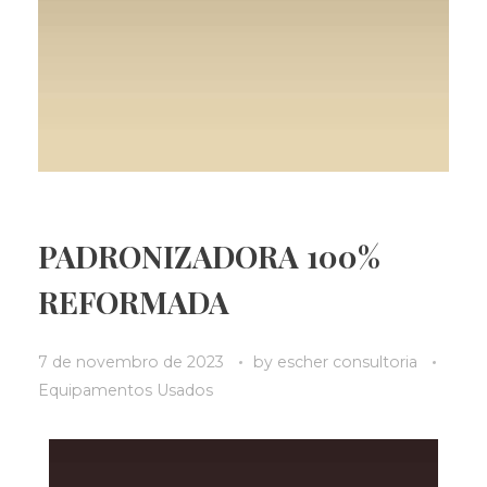
PADRONIZADORA 100%
REFORMADA
7 de novembro de 2023
by
escher consultoria
Equipamentos Usados