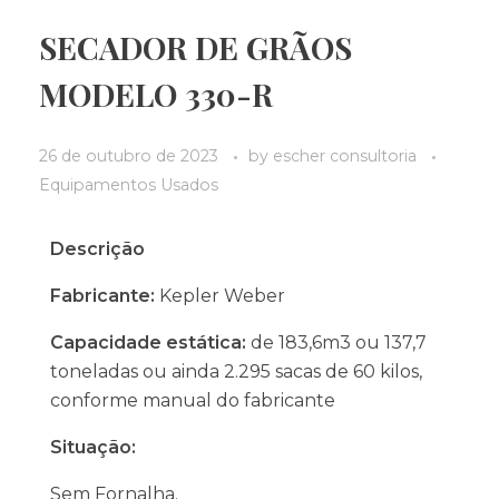
SECADOR DE GRÃOS
MODELO 330-R
26 de outubro de 2023
by
escher consultoria
Equipamentos Usados
Descrição
Fabricante:
Kepler Weber
Capacidade estática:
de 183,6m3 ou 137,7
toneladas ou ainda 2.295 sacas de 60 kilos,
conforme manual do fabricante
Situação:
Sem Fornalha.