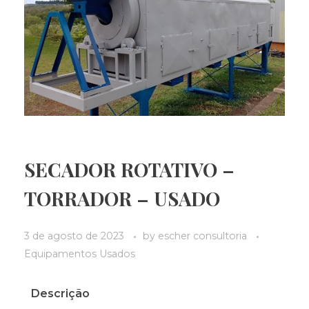
SECADOR ROTATIVO –
TORRADOR – USADO
3 de agosto de 2023
by
escher consultoria
Equipamentos Usados
Descrição