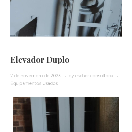
Elevador Duplo
7 de novembro de 2023
by
escher consultoria
Equipamentos Usados