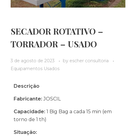
SECADOR ROTATIVO –
TORRADOR – USADO
3 de agosto de 2023
by
escher consultoria
Equipamentos Usados
Descrição
Fabricante:
JOSCIL
Capacidade:
1 Big Bag a cada 15 min (em
torno de 1 th)
Situação: