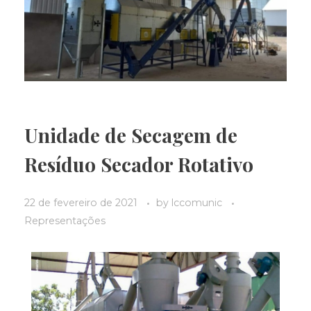
Unidade de Secagem de
Resíduo Secador Rotativo
22 de fevereiro de 2021
by
lccomunic
Representações