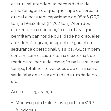
estrutural, atendem as necessidades de
armazenagem de qualquer tipo de cereal a
granel e possuem capacidade de 98m3 (73,5
ton) a 19.632,8m3 (14.702 ton). Além dos
diferenciais na concepção estrutural que
permitem ganhos de qualidade no grão, eles
atendem à legislação vigente e garantem
segurança operacional. Os silos AGE também
contam com escada interna e externa tipo
marinheiro, porta de inspeção na lateral e na
tampa, totalmente vedadas que eliminam a
saída falsa de ar e a entrada de umidade no
silo.
Acessos e segurança:
Monovia para trole: Silos a partir do Ø9.3
(Opcional)