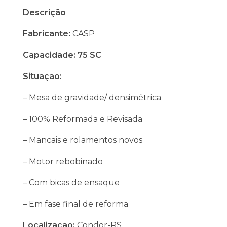
Descrição
Fabricante:
CASP
Capacidade: 75 SC
Situação:
– Mesa de gravidade/ densimétrica
– 100% Reformada e Revisada
– Mancais e rolamentos novos
– Motor rebobinado
– Com bicas de ensaque
– Em fase final de reforma
Localização:
Condor-RS