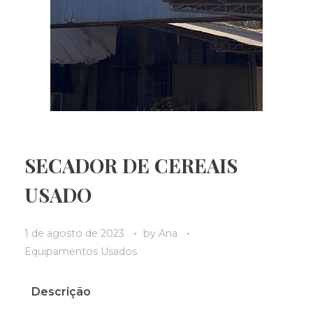
SECADOR DE CEREAIS
USADO
1 de agosto de 2023
by
Ana
Equipamentos Usados
Descrição