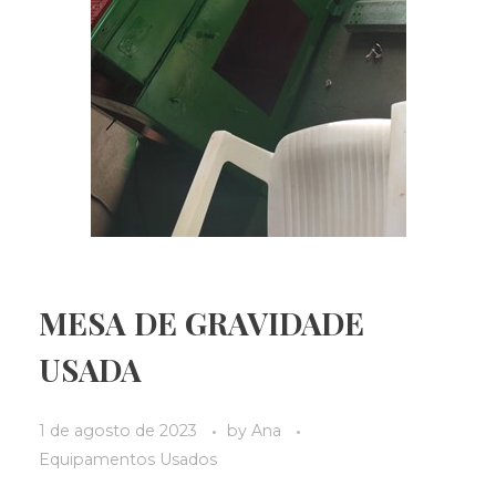
MESA DE GRAVIDADE
USADA
1 de agosto de 2023
by
Ana
Equipamentos Usados