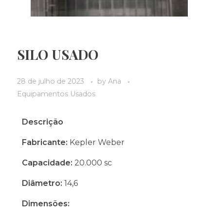
SILO USADO
28 de julho de 2023
by
Ana
Equipamentos Usados
Descrição
Fabricante:
Kepler Weber
Capacidade:
20.000 sc
Diâmetro:
14,6
Dimensões: