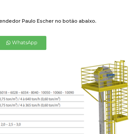
ndedor Paulo Escher no botão abaixo.
WhatsApp