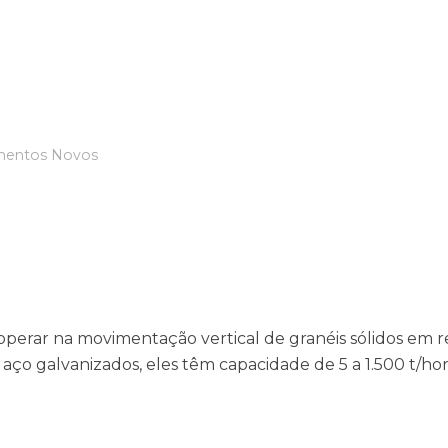
mentos Novos
 operar na movimentação vertical de granéis sólidos em 
aço galvanizados, eles têm capacidade de 5 a 1.500 t/h