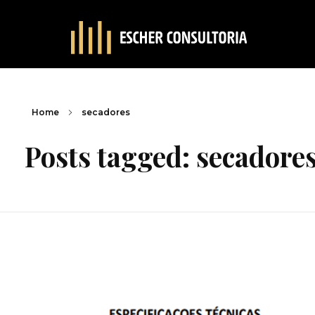
Home
secadores
Posts tagged: secadore