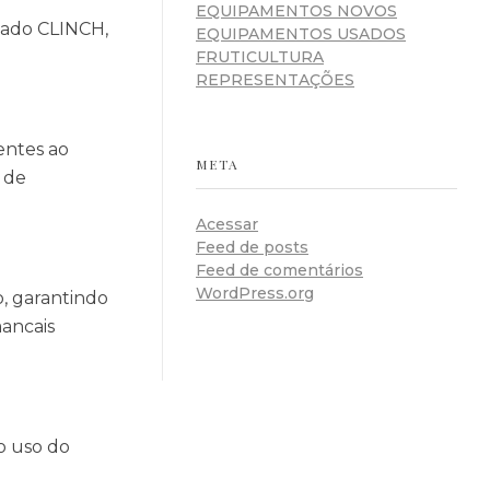
EQUIPAMENTOS NOVOS
nado CLINCH,
EQUIPAMENTOS USADOS
FRUTICULTURA
REPRESENTAÇÕES
entes ao
META
 de
Acessar
Feed de posts
Feed de comentários
WordPress.org
, garantindo
mancais
o uso do