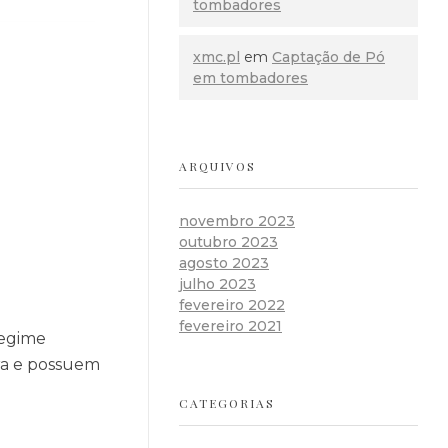
tombadores
xmc.pl
em
Captação de Pó
em tombadores
ARQUIVOS
novembro 2023
outubro 2023
agosto 2023
julho 2023
fevereiro 2022
fevereiro 2021
regime
ora e possuem
CATEGORIAS